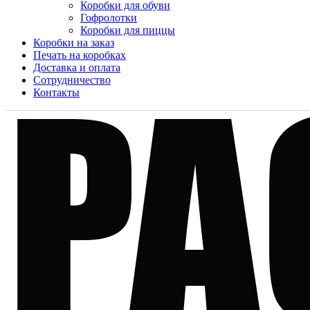
Коробки для обуви
Гофролотки
Коробки для пиццы
Коробки на заказ
Печать на коробках
Доставка и оплата
Сотрудничество
Контакты