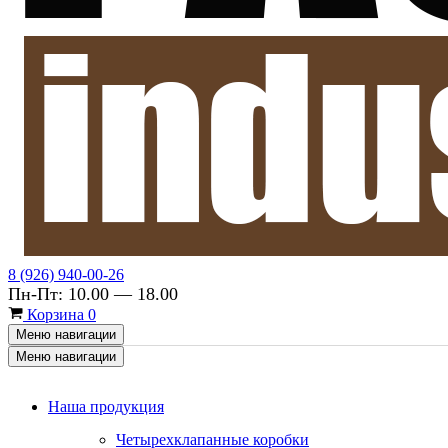
8 (926) 940-00-26
Пн-Пт: 10.00 — 18.00
Корзина
0
Меню навигации
Меню навигации
Наша продукция
Четырехклапанные коробки