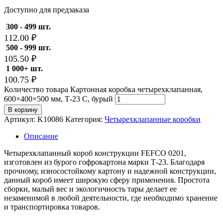
Доступно для предзаказа
300 - 499 шт.
112.00
₽
500 - 999 шт.
105.50
₽
1 000+ шт.
100.75
₽
Количество товара Картонная коробка четырехклапанная,
600×400×500 мм, Т-23 С, бурый
В корзину
Артикул:
K10086
Категория:
Четырехклапанные коробки
Описание
Четырехклапанный короб конструкции FEFCO 0201,
изготовлен из бурого гофрокартона марки Т-23. Благодаря
прочному, износостойкому картону и надежной конструкции,
данный короб имеет широкую сферу применения. Простота
сборки, малый вес и экологичность тары делает ее
незаменимой в любой деятельности, где необходимо хранение
и транспортировка товаров.