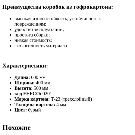
Преимущества коробок из гофрокартона:
высокая износостойкость, устойчивость к
повреждениям;
удобство эксплуатации;
простота сборки;
низкая стоимость;
экологичность материала.
Характеристики:
Длина:
600 мм
Ширина:
400 мм
Высота:
500 мм
код FEFCO:
0201
Марка картона:
Т-23 (трехслойный)
Толщина картона:
4 мм
Цвет:
бурый
Похожие