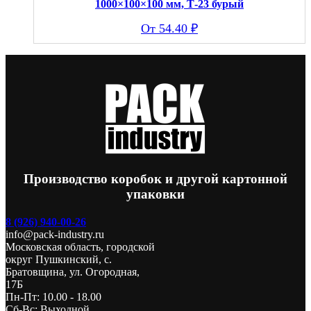
1000×100×100 мм, Т-23 бурый
54.40
₽
Производство коробок и другой картонной
упаковки
8 (926) 940-00-26
info@pack-industry.ru
Московская область, городской
округ Пушкинский, с.
Братовщина, ул. Огородная,
17Б
Пн-Пт: 10.00 - 18.00
Сб-Вс: Выходной