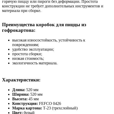
горячую пиццу или пироги без деформации. Простота
конструкции не требует дополнительных инструментов и
материала при сборке.
Преимущества коробок для пиццы из
гофрокартона:
высокая износостойкость, устойчивость к
повреждениям;
удобство эксплуатации;
простота сборки;
низкая стоимость;
экологичность материала.
Характеристики:
Длина:
520 мм
Ширина:
520 мм
Высота:
45 мм
Конструкция:
FEFCO 0426
Марка картона:
Т-23 (трехслойный)
Цвет:
бурый