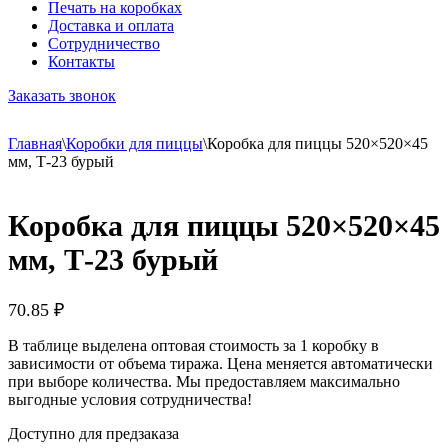
Печать на коробках
Доставка и оплата
Сотрудничество
Контакты
Заказать звонок
Главная
\
Коробки для пиццы
\
Коробка для пиццы 520×520×45
мм, Т-23 бурый
Коробка для пиццы 520×520×45
мм, Т-23 бурый
70.85
₽
В таблице выделена оптовая стоимость за 1 коробку в
зависимости от объема тиража. Цена меняется автоматически
при выборе количества. Мы предоставляем максимально
выгодные условия сотрудничества!
Доступно для предзаказа