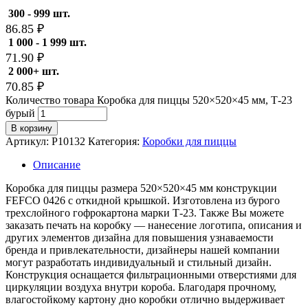
300 - 999 шт.
86.85
₽
1 000 - 1 999 шт.
71.90
₽
2 000+ шт.
70.85
₽
Количество товара Коробка для пиццы 520×520×45 мм, Т-23
бурый
В корзину
Артикул:
P10132
Категория:
Коробки для пиццы
Описание
Коробка для пиццы размера 520×520×45 мм конструкции
FEFCO 0426 с откидной крышкой. Изготовлена из бурого
трехслойного гофрокартона марки Т-23. Также Вы можете
заказать печать на коробку — нанесение логотипа, описания и
других элементов дизайна для повышения узнаваемости
бренда и привлекательности, дизайнеры нашей компании
могут разработать индивидуальный и стильный дизайн.
Конструкция оснащается фильтрационными отверстиями для
циркуляции воздуха внутри короба. Благодаря прочному,
влагостойкому картону дно коробки отлично выдерживает