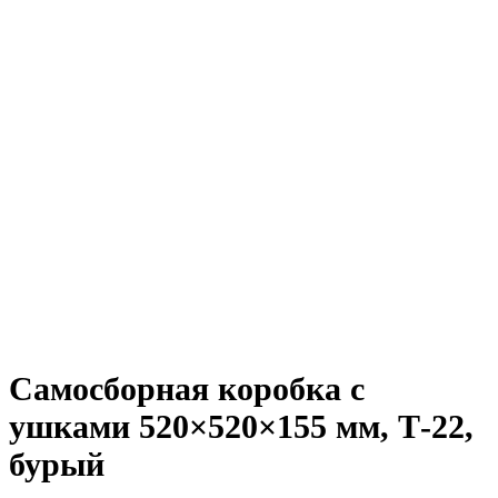
Самосборная коробка с
ушками 520×520×155 мм, Т-22,
бурый