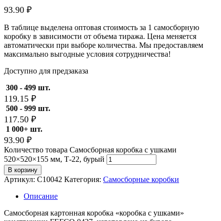
93.90
₽
В таблице выделена оптовая стоимость за 1 самосборную
коробку в зависимости от объема тиража. Цена меняется
автоматически при выборе количества. Мы предоставляем
максимально выгодные условия сотрудничества!
Доступно для предзаказа
300 - 499 шт.
119.15
₽
500 - 999 шт.
117.50
₽
1 000+ шт.
93.90
₽
Количество товара Самосборная коробка с ушками
520×520×155 мм, Т-22, бурый
В корзину
Артикул:
С10042
Категория:
Самосборные коробки
Описание
Самосборная картонная коробка «коробка с ушками»