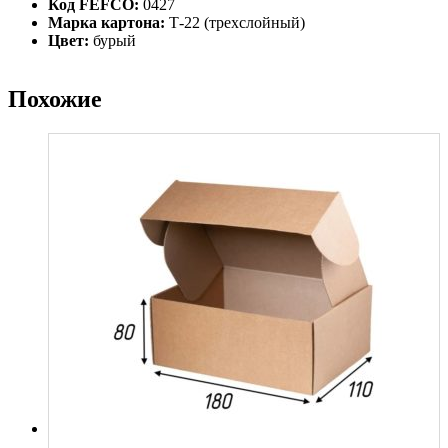
Код FEFCO:
0427
Марка картона:
Т-22 (трехслойный)
Цвет:
бурый
Похожие