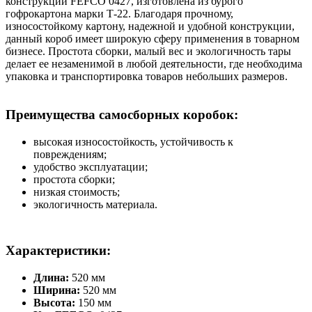
конструкции FEFCO 0427, изготовлена из бурого
гофрокартона марки Т-22. Благодаря прочному,
износостойкому картону, надежной и удобной конструкции,
данный короб имеет широкую сферу применения в товарном
бизнесе. Простота сборки, малый вес и экологичность тары
делает ее незаменимой в любой деятельности, где необходима
упаковка и транспортировка товаров небольших размеров.
Преимущества самосборных коробок:
высокая износостойкость, устойчивость к
повреждениям;
удобство эксплуатации;
простота сборки;
низкая стоимость;
экологичность материала.
Характеристики:
Длина:
520 мм
Ширина:
520 мм
Высота:
150 мм