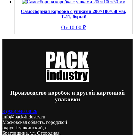
Самосборная коробка с ушками 200×100×50 мм,
Т-11, бурый
10.00
₽
Производство коробок и другой картонной
упаковки
8 (926) 940-00-26
info@pack-industry.ru
Московская область, городской
округ Пушкинский, с.
Братовщина, ул. Огородная,